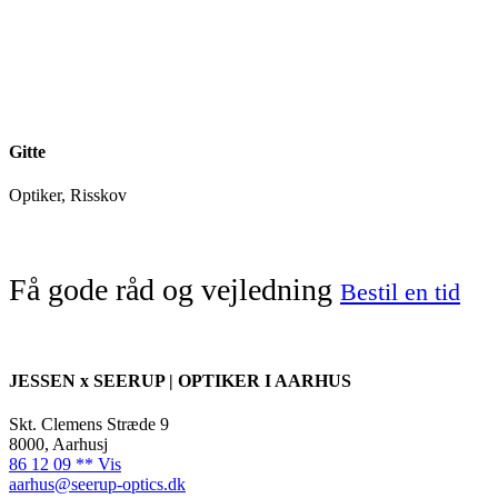
Gitte
Optiker, Risskov
Få gode råd og vejledning
Bestil en tid
JESSEN x SEERUP | OPTIKER I AARHUS
Skt. Clemens Stræde 9
8000, Aarhusj
86 12 09 ** Vis
aarhus@seerup-optics.dk