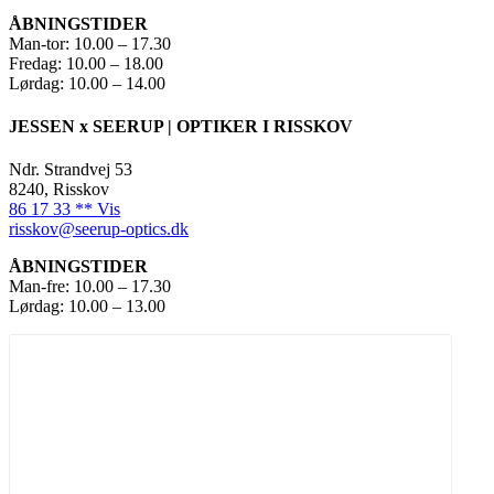
ÅBNINGSTIDER
Man-tor: 10.00 – 17.30
Fredag: 10.00 – 18.00
Lørdag: 10.00 – 14.00
JESSEN x SEERUP | OPTIKER I RISSKOV
Ndr. Strandvej 53
8240, Risskov
86 17 33 ** Vis
risskov@seerup-optics.dk
ÅBNINGSTIDER
Man-fre: 10.00 – 17.30
Lørdag: 10.00 – 13.00
JESSEN x SEERUP FLEX
Briller
Solbriller
Kontaktlinser