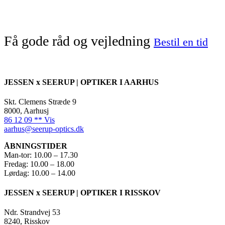
Få gode råd og vejledning
Bestil en tid
JESSEN x SEERUP | OPTIKER I AARHUS
Skt. Clemens Stræde 9
8000, Aarhusj
86 12 09 ** Vis
aarhus@seerup-optics.dk
ÅBNINGSTIDER
Man-tor: 10.00 – 17.30
Fredag: 10.00 – 18.00
Lørdag: 10.00 – 14.00
JESSEN x SEERUP | OPTIKER I RISSKOV
Ndr. Strandvej 53
8240, Risskov