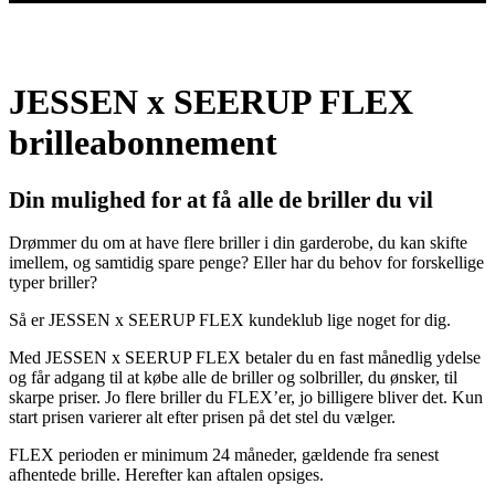
JESSEN x SEERUP FLEX
brilleabonnement
Din mulighed for at få alle de briller du vil
Drømmer du om at have flere briller i din garderobe, du kan skifte
imellem, og samtidig spare penge? Eller har du behov for forskellige
typer briller?
Så er JESSEN x SEERUP FLEX kundeklub lige noget for dig.
Med JESSEN x SEERUP FLEX betaler du en fast månedlig ydelse
og får adgang til at købe alle de briller og solbriller, du ønsker, til
skarpe priser. Jo flere briller du FLEX’er, jo billigere bliver det. Kun
start prisen varierer alt efter prisen på det stel du vælger.
FLEX perioden er minimum 24 måneder, gældende fra senest
afhentede brille. Herefter kan aftalen opsiges.