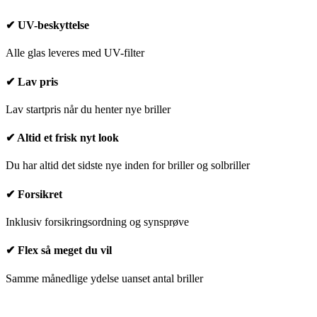
✔ UV-beskyttelse
Alle glas leveres med UV-filter
✔ Lav pris
Lav startpris når du henter nye briller
✔ Altid et frisk nyt look
Du har altid det sidste nye inden for briller og solbriller
✔ Forsikret
Inklusiv forsikringsordning og synsprøve
✔ Flex så meget du vil
Samme månedlige ydelse uanset antal briller