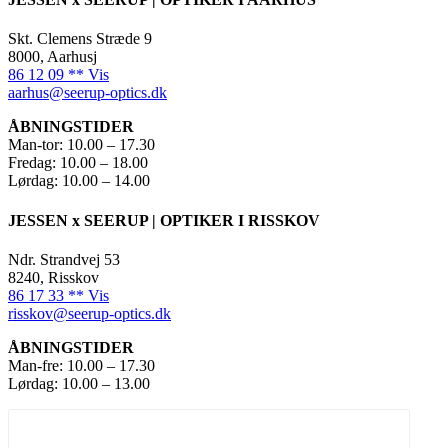
Skt. Clemens Stræde 9
8000, Aarhusj
86 12 09 ** Vis
aarhus@seerup-optics.dk
ÅBNINGSTIDER
Man-tor: 10.00 – 17.30
Fredag: 10.00 – 18.00
Lørdag: 10.00 – 14.00
JESSEN x SEERUP | OPTIKER I RISSKOV
Ndr. Strandvej 53
8240, Risskov
86 17 33 ** Vis
risskov@seerup-optics.dk
ÅBNINGSTIDER
Man-fre: 10.00 – 17.30
Lørdag: 10.00 – 13.00