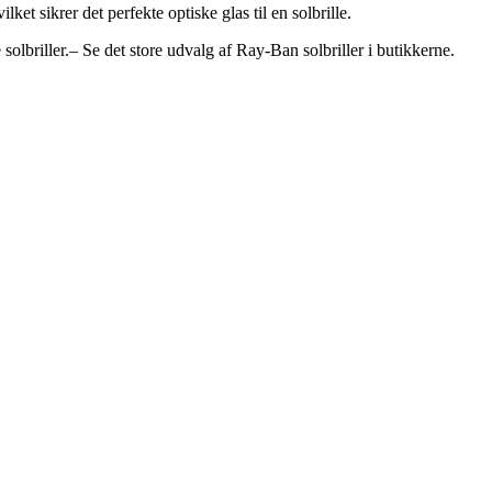
et sikrer det perfekte optiske glas til en solbrille.
olbriller.– Se det store udvalg af Ray-Ban solbriller i butikkerne.